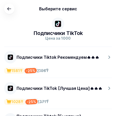
Выберите сервис
Подписчики TikTok
Цена за 1000
Подписчики Tiktok Рекомендуем🔥🔥🔥
-25%
1581₸
2108₸
Подписчики TikTok [Лучшая Цена]🔥🔥🔥
-25%
1028₸
1371₸