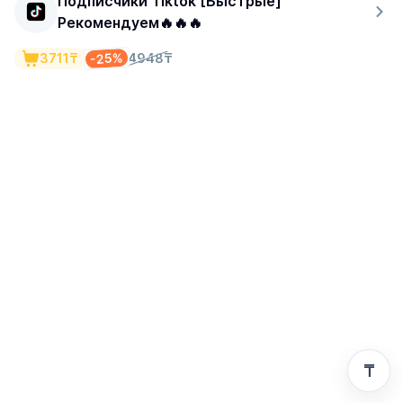
Подписчики Tiktok [Быстрые]
Рекомендуем🔥🔥🔥
-25%
3711₸
4948₸
₸