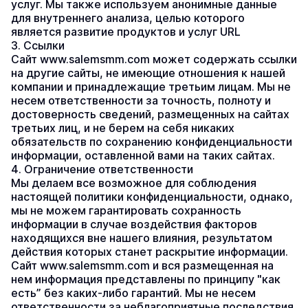
услуг. Мы также используем анонимные данные 
для внутреннего анализа, целью которого 
является развитие продуктов и услуг URL
3. Ссылки
Сайт www.salemsmm.com может содержать ссылки 
на другие сайты, не имеющие отношения к нашей 
компании и принадлежащие третьим лицам. Мы не 
несем ответственности за точность, полноту и 
достоверность сведений, размещенных на сайтах 
третьих лиц, и не берем на себя никаких 
обязательств по сохранению конфиденциальности 
информации, оставленной вами на таких сайтах.
4. Ограничение ответственности
Мы делаем все возможное для соблюдения 
настоящей политики конфиденциальности, однако, 
мы не можем гарантировать сохранность 
информации в случае воздействия факторов 
находящихся вне нашего влияния, результатом 
действия которых станет раскрытие информации. 
Сайт www.salemsmm.com и вся размещенная на 
нем информация представлены по принципу "как 
есть” без каких-либо гарантий. Мы не несем 
ответственности за неблагоприятные последствия, 