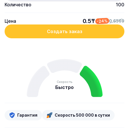
Количество
100
0.5₸
Цена
-24%
0.6569
Создать заказ
Скорость
Быстро
Гарантия
Скорость 500 000 в сутки