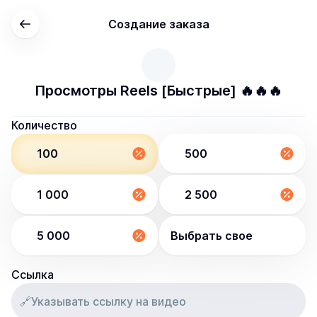
Создание заказа
Просмотры Reels [Быстрые] 🔥🔥🔥
Количество
100
500
1 000
2 500
5 000
Выбрать свое
Ссылка