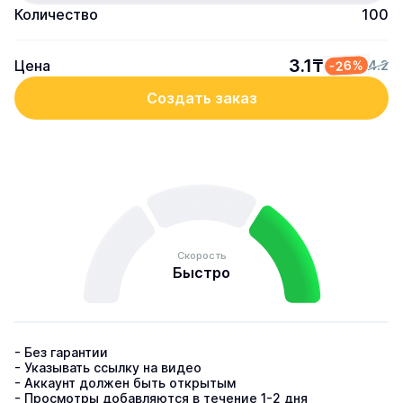
Количество
100
3.1₸
Цена
-26%
4.2
Создать заказ
Скорость
Быстро
- Без гарантии

- Указывать ссылку на видео

- Аккаунт должен быть открытым

- Просмотры добавляются в течение 1-2 дня
