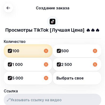
Создание заказа
Просмотры TikTok [Лучшая Цена] 🔥🔥🔥
Количество
100
500
1 000
2 500
5 000
Выбрать свое
Ссылка